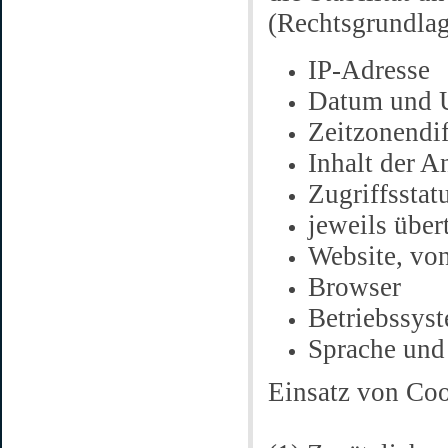
(Rechtsgrundlage
IP-Adresse
Datum und U
Zeitzonendi
Inhalt der A
Zugriffssta
jeweils übe
Website, vo
Browser
Betriebssys
Sprache und
Einsatz von Co