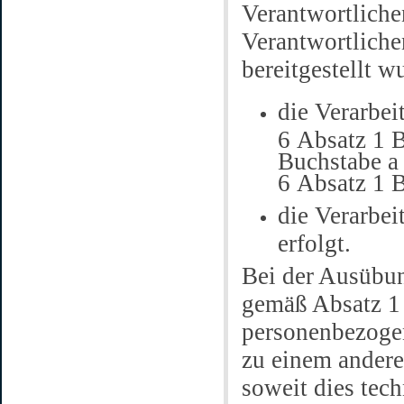
Verantwortlich
Verantwortlich
bereitgestellt w
die Verarbei
6 Absatz 1 B
Buchstabe a 
6 Absatz 1 
die Verarbei
erfolgt.
Bei der Ausübun
gemäß Absatz 1 
personenbezogen
zu einem andere
soweit dies tec