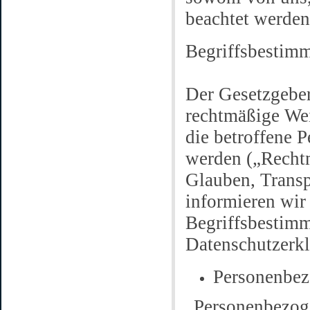
beachtet werden
Begriffsbestim
Der Gesetzgeber
rechtmäßige Wei
die betroffene 
werden („Rechtm
Glauben, Transp
informieren wir 
Begriffsbestimm
Datenschutzerk
Personenbez
„Personenbezoge