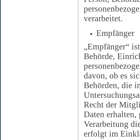
personenbezogen
verarbeitet.
Empfänger
„Empfänger“ ist 
Behörde, Einric
personenbezoge
davon, ob es sic
Behörden, die 
Untersuchungsa
Recht der Mitgl
Daten erhalten, 
Verarbeitung di
erfolgt im Eink