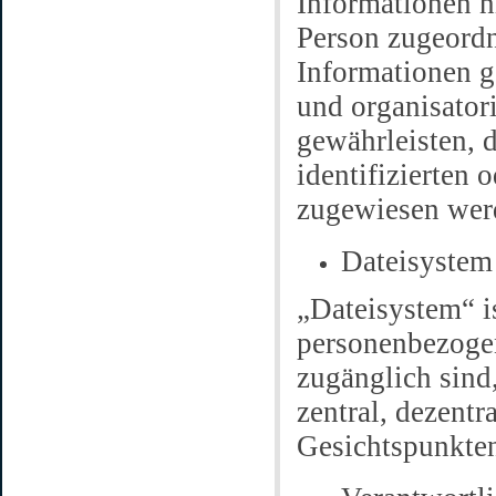
Informationen n
Person zugeordn
Informationen g
und organisator
gewährleisten, 
identifizierten 
zugewiesen wer
Dateisystem
„Dateisystem“ i
personenbezogen
zugänglich sin
zentral, dezentr
Gesichtspunkten