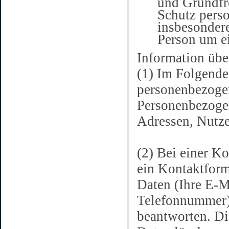
und Grundfre
Schutz pers
insbesondere
Person um e
Information üb
(1) Im Folgende
personenbezogen
Personenbezogen
Adressen, Nutze
(2) Bei einer K
ein Kontaktform
Daten (Ihre E-M
Telefonnummer) 
beantworten. D