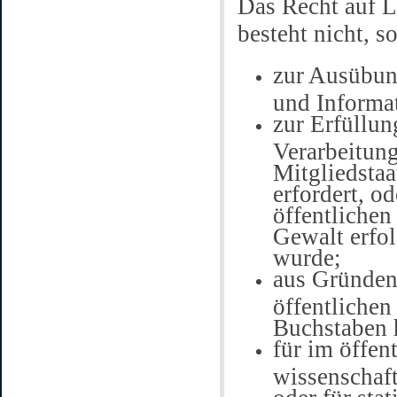
Das Recht auf L
besteht nicht, s
zur Ausübun
und Informa
zur Erfüllun
Verarbeitun
Mitgliedstaa
erfordert, o
öffentlichen
Gewalt erfol
wurde;
aus Gründen 
öffentlichen
Buchstaben 
für im öffen
wissenschaf
oder für sta