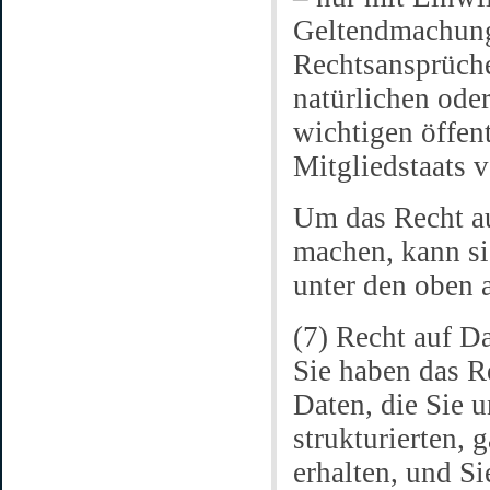
Geltendmachung
Rechtsansprüche
natürlichen ode
wichtigen öffent
Mitgliedstaats v
Um das Recht au
machen, kann sic
unter den oben
(7) Recht auf D
Sie haben das R
Daten, die Sie u
strukturierten,
erhalten, und S