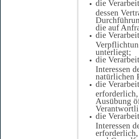
die Verarbei
dessen Vertr
Durchführun
die auf Anfr
die Verarbei
Verpflichtun
unterliegt;
die Verarbei
Interessen d
natürlichen 
die Verarbei
erforderlich,
Ausübung öff
Verantwortl
die Verarbei
Interessen d
erforderlich