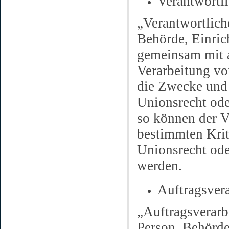
Verantwortli
„Verantwortliche
Behörde, Einrich
gemeinsam mit a
Verarbeitung vo
die Zwecke und 
Unionsrecht ode
so können der V
bestimmten Kri
Unionsrecht ode
werden.
Auftragsvera
„Auftragsverarbe
Person, Behörde,