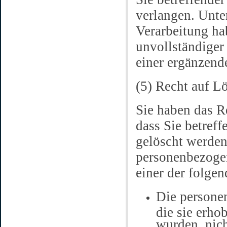
verlangen. Unte
Verarbeitung ha
unvollständiger
einer ergänzend
(5) Recht auf L
Sie haben das R
dass Sie betref
gelöscht werden,
personenbezogen
einer der folgen
Die persone
die sie erho
wurden, nic