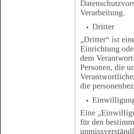
Datenschutzvor
Verarbeitung.
Dritter
„Dritter“ ist ei
Einrichtung oder
dem Verantwortl
Personen, die u
Verantwortlichen
die personenbez
Einwilligun
Eine „Einwilligu
für den bestimm
unmissverständ