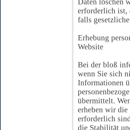
Daten löschen w
erforderlich ist
falls gesetzlic
Erhebung perso
Website
Bei der bloß in
wenn Sie sich ni
Informationen ü
personenbezogen
übermittelt. We
erheben wir die
erforderlich si
die Stabilität u