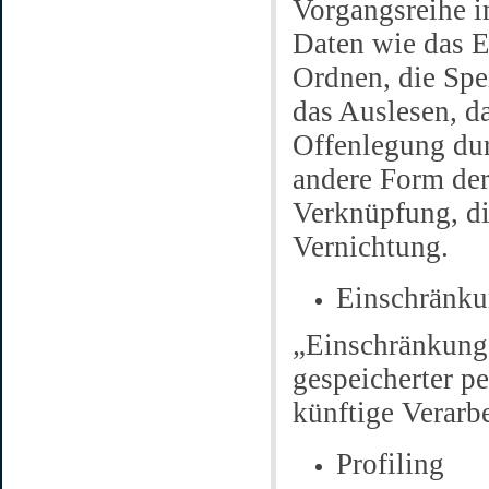
Vorgangsreihe 
Daten wie das E
Ordnen, die Spe
das Auslesen, d
Offenlegung dur
andere Form der
Verknüpfung, di
Vernichtung.
Einschränku
„Einschränkung 
gespeicherter p
künftige Verarb
Profiling