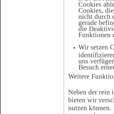
Cookies abl
Cookies, die
nicht durch 
gerade befin
die Deaktivi
Funktionen 
Wir setzen C
identifizier
uns verfügen
Besuch erne
Weitere Funktio
Neben der rein 
bieten wir versc
nutzen können. 