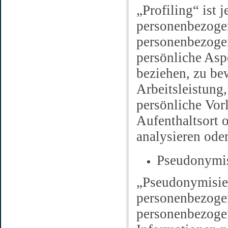
„Profiling“ ist 
personenbezogen
personenbezoge
persönliche Aspe
beziehen, zu be
Arbeitsleistung,
persönliche Vorl
Aufenthaltsort 
analysieren ode
Pseudonymi
„Pseudonymisier
personenbezogen
personenbezoge