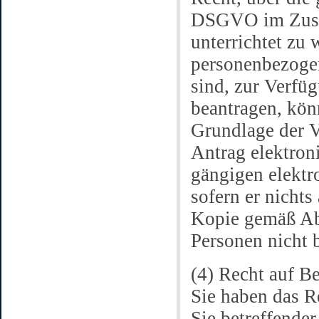
DSGVO im Zusa
unterrichtet zu 
personenbezogen
sind, zur Verfüg
beantragen, kön
Grundlage der V
Antrag elektron
gängigen elektr
sofern er nichts
Kopie gemäß Abs
Personen nicht 
(4) Recht auf 
Sie haben das R
Sie betreffende