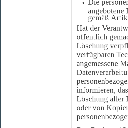
Die persone
angebotene D
gemäß Artik
Hat der Verantw
öffentlich gema
Löschung verpfli
verfügbaren Te
angemessene Maß
Datenverarbeitu
personenbezogen
informieren, das
Löschung aller 
oder von Kopien
personenbezogen