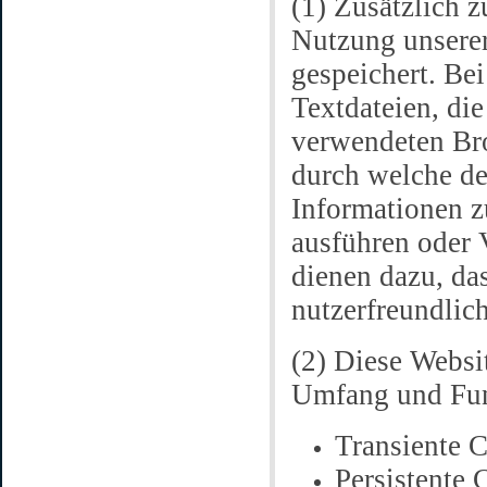
(1) Zusätzlich 
Nutzung unsere
gespeichert. Be
Textdateien, die
verwendeten Br
durch welche der
Informationen 
ausführen oder 
dienen dazu, da
nutzerfreundlic
(2) Diese Websi
Umfang und Fun
Transiente C
Persistente 