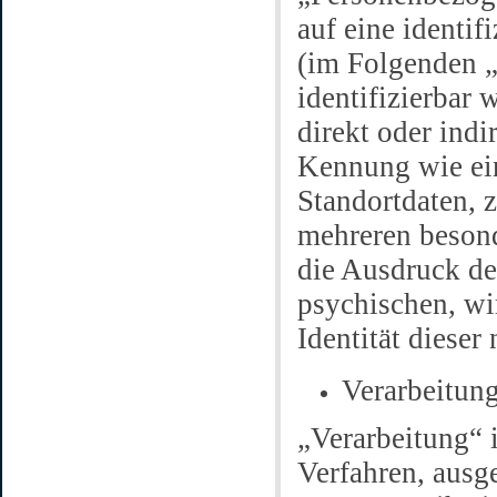
auf eine identif
(im Folgenden „
identifizierbar 
direkt oder indi
Kennung wie ei
Standortdaten, 
mehreren besond
die Ausdruck de
psychischen, wir
Identität dieser
Verarbeitun
„Verarbeitung“ i
Verfahren, ausg