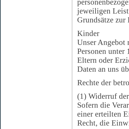
personenbezogen
jeweiligen Leis
Grundsätze zur 
Kinder
Unser Angebot r
Personen unter 
Eltern oder Erz
Daten an uns üb
Rechte der betr
(1) Widerruf de
Sofern die Vera
einer erteilten 
Recht, die Einw