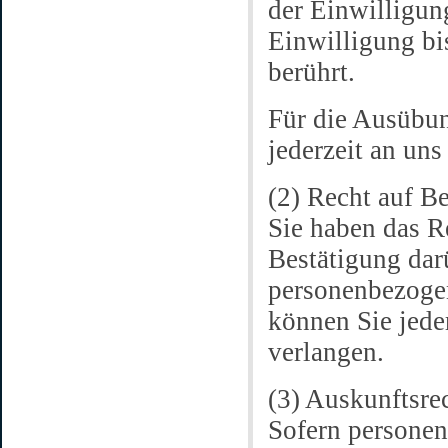
der Einwilligun
Einwilligung bi
berührt.
Für die Ausübun
jederzeit an un
(2) Recht auf B
Sie haben das R
Bestätigung darü
personenbezogen
können Sie jede
verlangen.
(3) Auskunftsre
Sofern personen