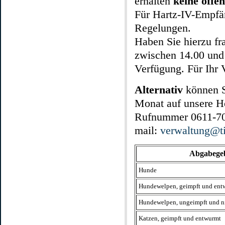
erhalten
keine öffe
Für Hartz-IV-Empfän
Regelungen.
Haben Sie hierzu fra
zwischen 14.00 und
Verfügung. Für Ihr 
Alternativ
können Si
Monat auf unsere Ho
Rufnummer 0611-702
mail:
verwaltung@ti
Abgabegebü
Hunde
Hundewelpen, geimpft und ent
Hundewelpen, ungeimpft und n
Katzen, geimpft und entwurmt