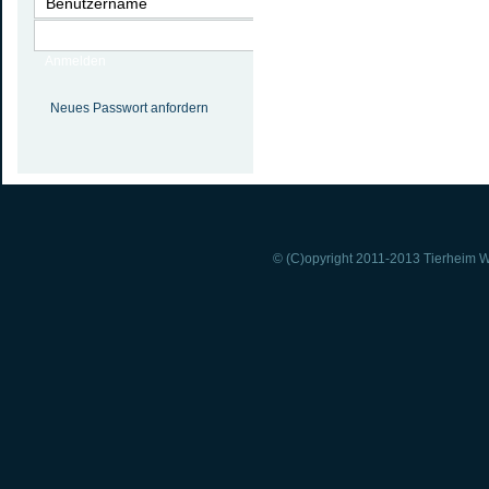
Anmelden
Neues Passwort anfordern
© (C)opyright 2011-2013 Tierheim Wi